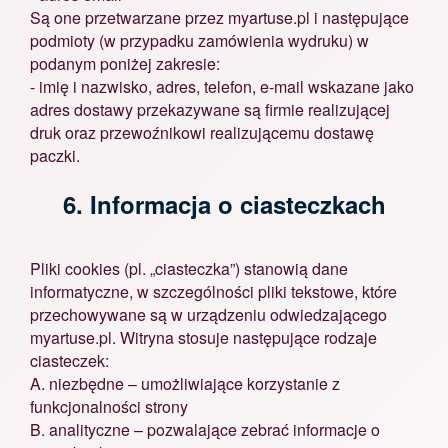
Są one przetwarzane przez myartuse.pl i następujące
podmioty (w przypadku zamówienia wydruku) w
podanym poniżej zakresie:
- imię i nazwisko, adres, telefon, e-mail wskazane jako
adres dostawy przekazywane są firmie realizującej
druk oraz przewoźnikowi realizującemu dostawę
paczki.
6. Informacja o ciasteczkach
Pliki cookies (pl. „ciasteczka”) stanowią dane
informatyczne, w szczególności pliki tekstowe, które
przechowywane są w urządzeniu odwiedzającego
myartuse.pl. Witryna stosuje następujące rodzaje
ciasteczek:
A. niezbędne – umożliwiające korzystanie z
funkcjonalności strony
B. analityczne – pozwalające zebrać informacje o