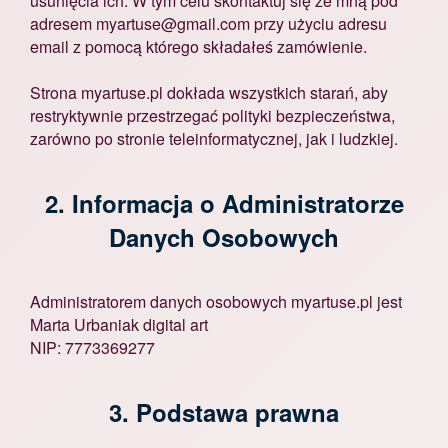
usunięcia ich. W tym celu skontaktuj się ze mną pod
adresem myartuse@gmail.com przy użyciu adresu
email z pomocą którego składałeś zamówienie.
Strona myartuse.pl dokłada wszystkich starań, aby
restryktywnie przestrzegać polityki bezpieczeństwa,
zarówno po stronie teleinformatycznej, jak i ludzkiej.
2. Informacja o Administratorze
Danych Osobowych
Administratorem danych osobowych myartuse.pl jest
Marta Urbaniak digital art
NIP: 7773369277
3. Podstawa prawna