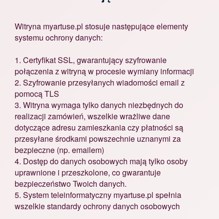
Witryna myartuse.pl stosuje następujące elementy
systemu ochrony danych:
1. Certyfikat SSL, gwarantujący szyfrowanie
połączenia z witryną w procesie wymiany informacji
2. Szyfrowanie przesyłanych wiadomości email z
pomocą TLS
3. Witryna wymaga tylko danych niezbędnych do
realizacji zamówień, wszelkie wrażliwe dane
dotyczące adresu zamieszkania czy płatności są
przesyłane środkami powszechnie uznanymi za
bezpieczne (np. emailem)
4. Dostęp do danych osobowych mają tylko osoby
uprawnione i przeszkolone, co gwarantuje
bezpieczeństwo Twoich danych.
5. System teleinformatyczny myartuse.pl spełnia
wszelkie standardy ochrony danych osobowych