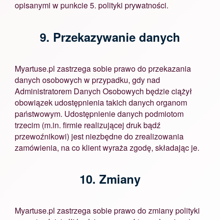
opisanymi w punkcie 5. polityki prywatności.
9. Przekazywanie danych
Myartuse.pl zastrzega sobie prawo do przekazania
danych osobowych w przypadku, gdy nad
Administratorem Danych Osobowych będzie ciążył
obowiązek udostępnienia takich danych organom
państwowym. Udostępnienie danych podmiotom
trzecim (m.in. firmie realizującej druk bądź
przewoźnikowi) jest niezbędne do zrealizowania
zamówienia, na co klient wyraża zgodę, składając je.
10. Zmiany
Myartuse.pl zastrzega sobie prawo do zmiany polityki