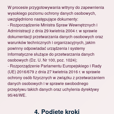
W procesie przygotowywania witryny do zapewnienia
wysokiego poziomu ochrony danych osobowych,
uwzględniono następujące dokumenty:
- Rozporządzenie Ministra Spraw Wewnętrznych i
Administracji z dnia 29 kwietnia 2004 r. w sprawie
dokumentacji przetwarzania danych osobowych oraz
warunków technicznych i organizacyjnych, jakim
powinny odpowiadać urządzenia i systemy
informatyczne służące do przetwarzania danych
osobowych (Dz. U. Nr 100, poz. 1024);
- Rozporządzenie Parlamentu Europejskiego i Rady
(UE) 2016/679 z dnia 27 kwietnia 2016 r. w sprawie
ochrony osób fizycznych w związku z przetwarzaniem
danych osobowych i w sprawie swobodnego
przepływu takich danych oraz uchylenia dyrektywy
95/46/WE.
4. Podjęte kroki