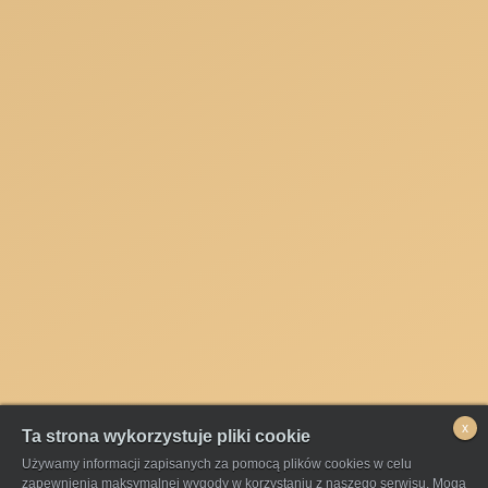
x
Ta strona wykorzystuje pliki cookie
Używamy informacji zapisanych za pomocą plików cookies w celu
zapewnienia maksymalnej wygody w korzystaniu z naszego serwisu. Mogą