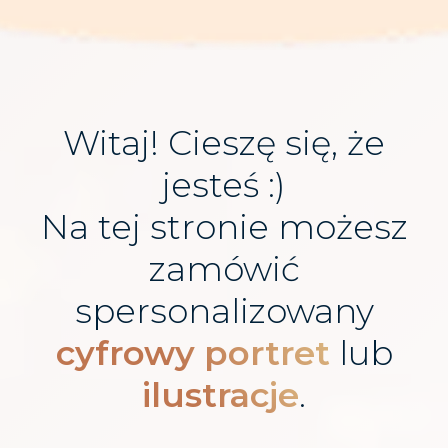
Witaj! Cieszę się, że
jesteś :)
Na tej stronie możesz
zamówić
spersonalizowany
cyfrowy portret
lub
ilustracje
.